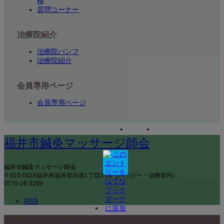
格
質問コーナー
治療院紹介
治療院パンフ
治療院紹介
会員専用ページ
会員専用ページ
福井市鍼灸マッサージ師会
福井市鍼灸マッサージ師会
〒910-0018福井県福井市田原1丁目2-18（ハッピー・治療室内）
0776-28-3299
RSS