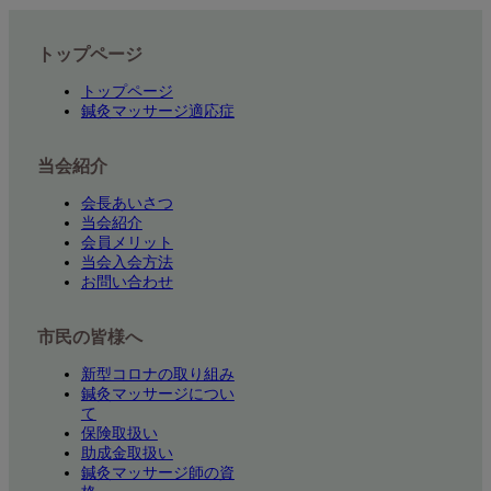
トップページ
トップページ
鍼灸マッサージ適応症
当会紹介
会長あいさつ
当会紹介
会員メリット
当会入会方法
お問い合わせ
市民の皆様へ
新型コロナの取り組み
鍼灸マッサージについ
て
保険取扱い
助成金取扱い
鍼灸マッサージ師の資