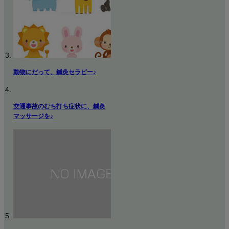
動物にだって、鍼灸セラピー♪
交通事故のむち打ち症状に、鍼灸
マッサージを♪