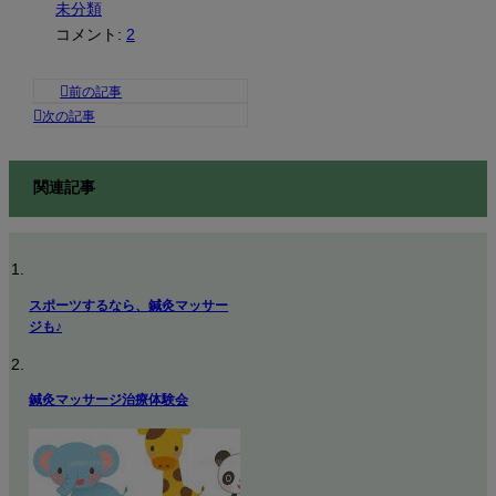
未分類
コメント:
2
関連記事
スポーツするなら、鍼灸マッサー
ジも♪
鍼灸マッサージ治療体験会