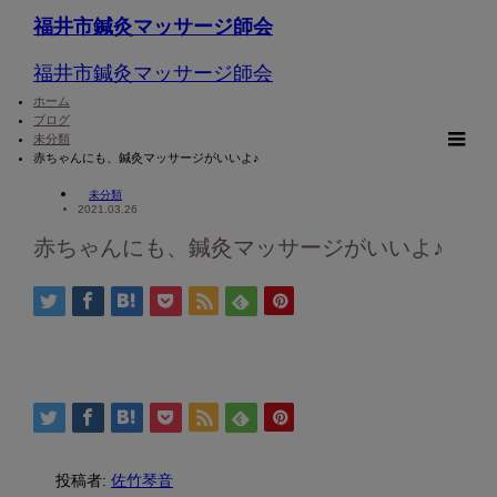
福井市鍼灸マッサージ師会
福井市鍼灸マッサージ師会
ホーム
ブログ
未分類
m
赤ちゃんにも、鍼灸マッサージがいいよ♪
未分類
2021.03.26
赤ちゃんにも、鍼灸マッサージがいいよ♪
投稿者:
佐竹琴音