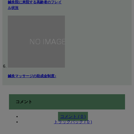
鍼灸院に来院する高齢者のフレイ
ル状況
鍼灸マッサージの助成金制度♪
コメント
コメント ( 0 )
トラックバック ( 0 )