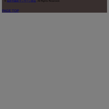
©
福井市鍼灸マッサージ師会
. All Rights Reserved.
PAGE TOP