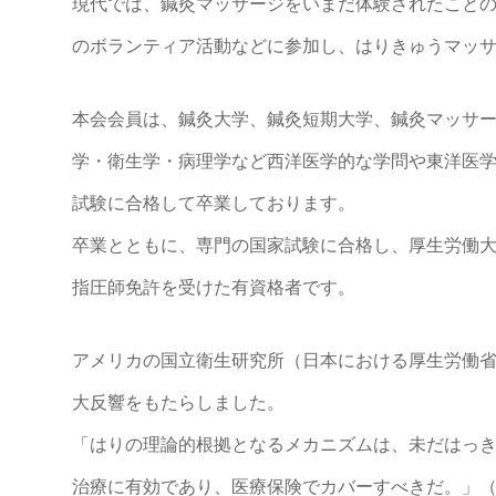
現代では、鍼灸マッサージをいまだ体験されたこと
のボランティア活動などに参加し、はりきゅうマッ
本会会員は、鍼灸大学、鍼灸短期大学、鍼灸マッサ
学・衛生学・病理学など西洋医学的な学問や東洋医
試験に合格して卒業しております。
卒業とともに、専門の国家試験に合格し、厚生労働
指圧師免許を受けた有資格者です。
アメリカの国立衛生研究所（日本における厚生労働
大反響をもたらしました。
「はりの理論的根拠となるメカニズムは、未だはっ
治療に有効であり、医療保険でカバーすべきだ。」（1