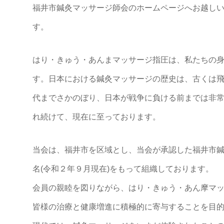
福井市鍼灸マッサージ師会のホームページへお越し
す。
はり・きゅう・あんまマッサージ指圧は、私たちの
す。日本における鍼灸マッサージの歴史は、古くは
代までさかのぼり、日本が戦争に負ける前までは非
れ続けて、現在に至っております。
当会は、福井市を区域とし、当会が承認した福井市鍼
名(令和２年９月現在)をもって組織しております。
会員の親睦を図りながら、はり・きゅう・あん摩マ
皆様の治療と健康増進に積極的に寄与することを目