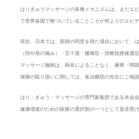
はりきゅうマッサージの各種メカニズムは、まだエ
て世界各国で根づいていることこそが何よりのエビ
現在、日本では、医師の同意を得た場合において、
（頚や肩の痛み）・五十肩・腰痛症・頚椎捻挫後遺
マッサージ施術は、病名によることなく、麻痺・関
保険の取り扱いに関しては、各治療院の先生にご相
はり・きゅう・マッサージの専門家集団である本会
健康増進のための医療の選択肢の一つとして是非受